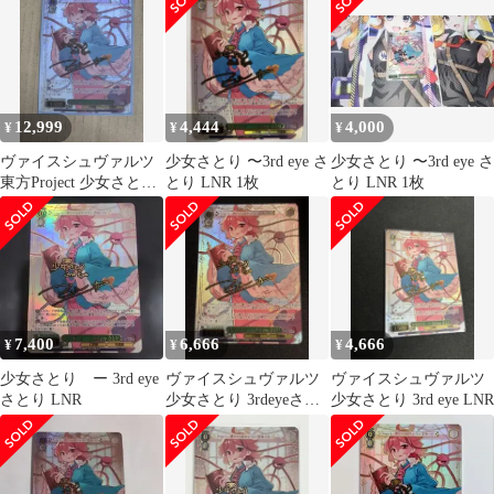
12,999
4,444
4,000
¥
¥
¥
ヴァイスシュヴァルツ
少女さとり 〜3rd eye さ
少女さとり 〜3rd eye さ
東方Project 少女さとり
とり LNR 1枚
とり LNR 1枚
～3rd eyeさとり LNR
7,400
6,666
4,666
¥
¥
¥
少女さとり ー 3rd eye
ヴァイスシュヴァルツ
ヴァイスシュヴァルツ
さとり LNR
少女さとり 3rdeyeさと
少女さとり 3rd eye LNR
りLNR 東方Project