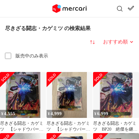
尽きざる闘志・カゲミツ の検索結果
並び替え
販売中のみ表示
4,555
4,999
6,999
¥
¥
¥
尽きざる闘志・カゲミ
尽きざる闘志・カゲミ
尽きざる闘志・カゲミ
ツ 【シャドウバース
ツ 【シャドウバース
ツ BP20 絶傑を継ぐ
エボルヴ・リーダーカ
エボルヴ・リーダーカ
者 シャドウバース