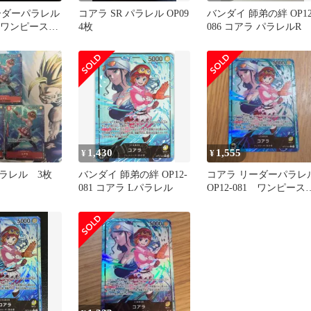
ーダーパラレル
コアラ SR パラレル OP09
バンダイ 師弟の絆 OP12
81 ワンピースカ
4枚
086 コアラ パラレルR
1,430
1,555
¥
¥
ラレル 3枚
バンダイ 師弟の絆 OP12-
コアラ リーダーパラレ
081 コアラ Lパラレル
OP12-081 ワンピース
ード