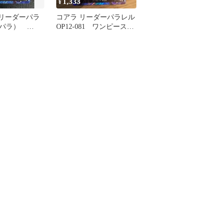
1,333
¥
 リーダーパラ
コアラ リーダーパラレル
ーパラ）
OP12-081 ワンピースカ
②
ード