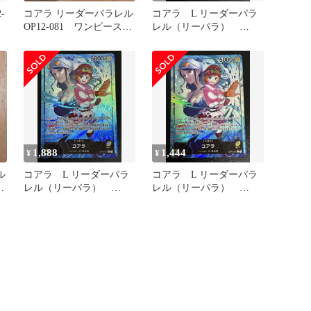
-
コアラ リーダーパラレル
コアラ L リーダーパラ
OP12-081 ワンピースカ
レル（リーパラ）
ード
OP12-081 ③
1,888
1,444
¥
¥
ル
コアラ L リーダーパラ
コアラ L リーダーパラ
カ
レル（リーパラ）
レル（リーパラ）
OP12-081 ①
OP12-081 ④