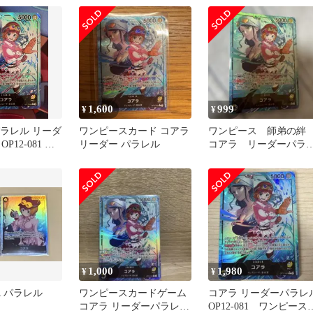
1,600
999
¥
¥
パラレル リーダ
ワンピースカード コアラ
ワンピース 師弟の
P12-081 師
リーダー パラレル
コアラ リーダーパラ
ル
1,000
1,980
¥
¥
R パラレル
ワンピースカードゲーム
コアラ リーダーパラレ
コアラ リーダーパラレル
OP12-081 ワンピース