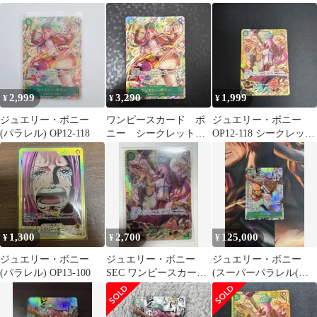
ンピースカード
ー ワンピースカード
ミパラ)) OP12-118
2,999
3,290
1,999
¥
¥
¥
ジュエリー・ボニー
ワンピースカード ボ
ジュエリー・ボニー
(パラレル) OP12-118
ニー シークレットパ
OP12-118 シークレッ
ラレル
ト sec
1,300
2,700
125,000
¥
¥
¥
ジュエリー・ボニー
ジュエリー・ボニー
ジュエリー・ボニー
(パラレル) OP13-100
SEC ワンピースカード
(スーパーパラレル(コ
OP12-118 師弟の絆
ミパラ)) OP12-118