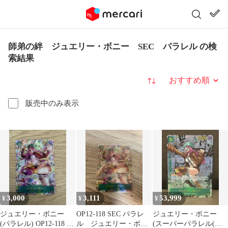
師弟の絆 ジュエリー・ボニー SEC パラレル の検
索結果
並び替え
販売中のみ表示
3,000
3,111
53,999
¥
¥
¥
ジュエリー・ボニー
OP12-118 SEC パラレ
ジュエリー・ボニー
(パラレル) OP12-118 ワ
ル ジュエリー・ボニ
(スーパーパラレル(コ