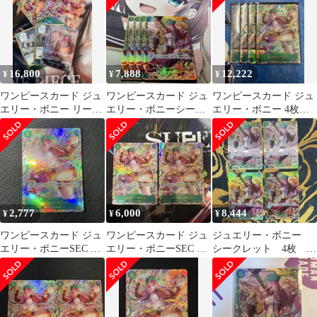
ラ
16,800
7,888
12,222
¥
¥
¥
ワンピースカード ジュ
ワンピースカード ジュ
ワンピースカード ジュ
エリー・ボニー リーダ
エリー・ボニーシーク
エリー・ボニー 4枚セ
ーパラレル
レット OP12-118 4枚
ット
2,777
6,000
8,444
¥
¥
¥
ワンピースカード ジュ
ワンピースカード ジュ
ジュエリー・ボニー
エリー・ボニーSEC パ
エリー・ボニーSEC パ
シークレット 4枚 ワ
ラレル OP12-118 師弟
ラレル OP12-118 師弟
ンピースカードゲーム
の絆
の絆