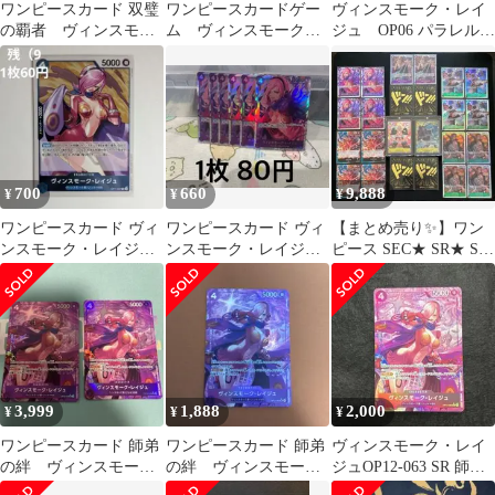
ワンピースカード 双璧
ワンピースカードゲー
ヴィンスモーク・レイ
の覇者 ヴィンスモー
ム ヴィンスモークレ
ジュ OP06 パラレル
ク・レイジュ リーダ
イジュSRパラレル サ
SR 4枚セット ワンピ
ー パラレル
ンジシークレット
ースカード
700
660
9,888
¥
¥
¥
ワンピースカード ヴィ
ワンピースカード ヴィ
【まとめ売り✨】ワン
ンスモーク・レイジュ
ンスモーク・レイジュ
ピース SEC★ SR★ SR
OP11-047
SR OP06-069
プロモ ドン!! 全24枚✨
3,999
1,888
2,000
¥
¥
¥
ワンピースカード 師弟
ワンピースカード 師弟
ヴィンスモーク・レイ
の絆 ヴィンスモー
の絆 ヴィンスモー
ジュOP12-063 SR 師弟
ク・レイジュOP12-063
ク・レイジュOP12-063
の絆