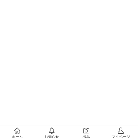
メルカリについて
ホーム
お知らせ
出品
マイページ