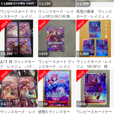
1,600
2,199
1,500
¥
¥
¥
ワンピースカード ヴィ
ヴィンスモーク・レイ
双璧の覇者 ヴィンス
ンスモーク・レイジュ
ジュOP12-063 SR 師弟
モーク・レイジュ イチ
SR OP12-063 4枚
の絆
ジ SR R パラレル お
まけ付き
8,200
650
1,400
¥
¥
¥
あ*】様 ヴィンスモー
ワンピースカード ヴィ
ヴィンスモーク・レイ
ク・レイジュ パラレ
ンスモーク・レイジュ
ジュ SR OP12 師弟
ル OP12 063 4枚
SRパラレル EB03-031
の絆 ワンピースカー
ドゲーム
4,777
530
450
¥
¥
¥
ヴィンスモーク・レイ
状態A ヴィンスモー
ワンピースカードゲー