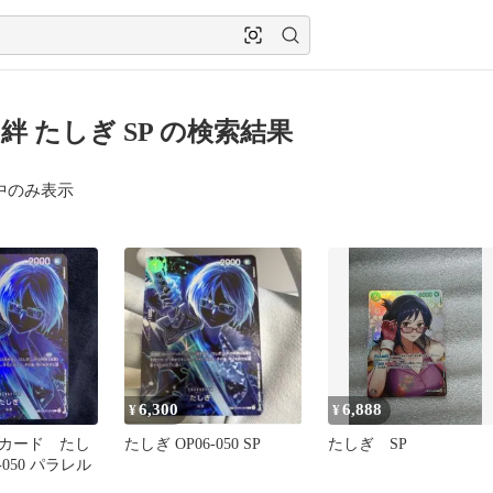
絆 たしぎ SP の検索結果
中のみ表示
6,300
6,888
¥
¥
カード たし
たしぎ OP06-050 SP
たしぎ SP
6-050 パラレル