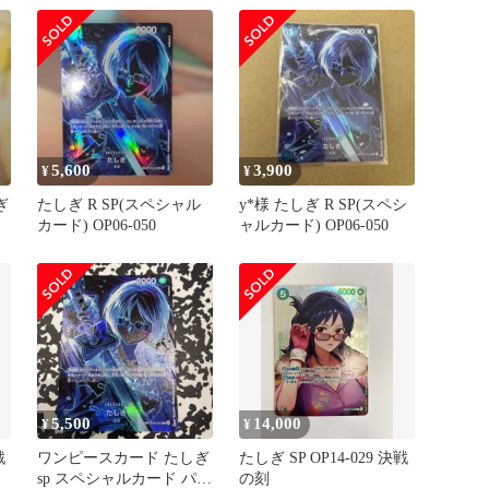
5,600
3,900
¥
¥
ぎ
たしぎ R SP(スペシャル
y*様 たしぎ R SP(スペシ
カード) OP06-050
ャルカード) OP06-050
5,500
14,000
¥
¥
戦
ワンピースカード たしぎ
たしぎ SP OP14-029 決戦
sp スペシャルカード パラ
の刻