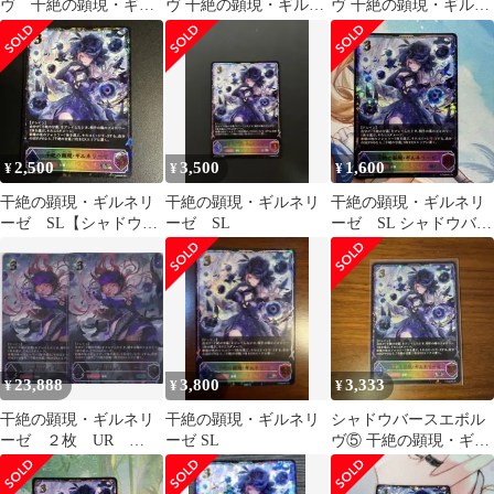
ヴ 干絶の顕現・ギル
ヴ 干絶の顕現・ギルネ
ヴ 干絶の顕現・ギルネ
ネリーゼ SL
リーゼ SL
リーゼ SL
2,500
3,500
1,600
¥
¥
¥
干絶の顕現・ギルネリ
干絶の顕現・ギルネリ
干絶の顕現・ギルネリ
ーゼ SL【シャドウバ
ーゼ SL
ーゼ SL シャドウバー
ースエボルヴ】
ス エボルヴ
23,888
3,800
3,333
¥
¥
¥
干絶の顕現・ギルネリ
干絶の顕現・ギルネリ
シャドウバースエボル
ーゼ ２枚 UR
ーゼ SL
ヴ⑤ 干絶の顕現・ギル
BP20 絶傑を継ぐ者
ネリーゼ SL
ちゅうてつ