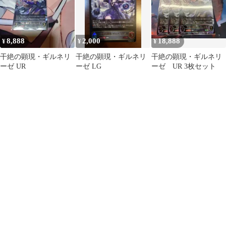
8,888
2,000
18,888
¥
¥
¥
干絶の顕現・ギルネリ
干絶の顕現・ギルネリ
干絶の顕現・ギルネリ
ーゼ UR
ーゼ LG
ーゼ UR 3枚セット