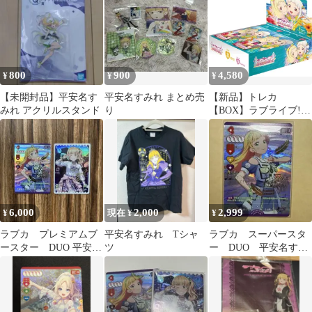
800
900
4,580
¥
¥
¥
【未開封品】平安名す
平安名すみれ まとめ売
【新品】トレカ
みれ アクリルスタンド
り
【BOX】ラブライブ!シ
リーズ オフィシャルカ
ードゲーム プレミアム
ブースター ラブライ
ブ!スーパースター!!
DUO
6,000
2,000
2,999
¥
現在 ¥
¥
ラブカ プレミアムブ
平安名すみれ Tシャ
ラブカ スーパースタ
ースター DUO 平安名
ツ
ー DUO 平安名すみ
すみれ P+ PE+
れP＋