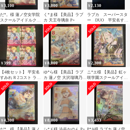
3,100
3,000
2,130
¥
¥
¥
だ*。様 蓮ノ空女学院
く*ま様 【美品】ラブ
ラブカ スーパースタ
スクールアイドルクラ
カ 天王寺璃奈 P+
ー DUO 平安名すみ
ブ p+ 徒町小鈴
れ P＋
399
8,000
2,300
¥
¥
¥
【4枚セット】 平安名
ゆ*ら様 【美品】ラブ
ニ*エ様 【美品】虹ヶ
すみれ R 2コスト ラブ
カ 蓮ノ空 大沢瑠璃乃
咲学園スクールアイド
カ
P+ みらくらぱーく み
ル同好会 鐘嵐珠 ランジ
らぱ
ュ P+
4,300
8,000
3,433
¥
¥
¥
だ*。様 【美品】蓮ノ
シ*ド様 澁谷かのん P+
P*A様 ラブカ 蓮ノ空