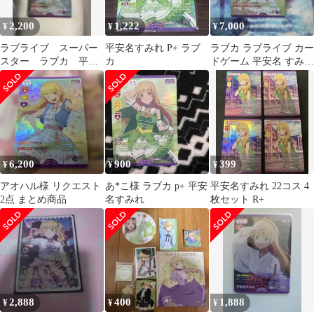
2,200
1,222
7,000
¥
¥
¥
ラブライブ スーパー
平安名すみれ P+ ラブ
ラブカ ラブライブ カー
スター ラブカ 平安
カ
ドゲーム 平安名 すみれ
名すみれ P+
P+
6,200
900
399
¥
¥
¥
アオハル様 リクエスト
あ*こ様 ラブカ p+ 平安
平安名すみれ 22コス 4
2点 まとめ商品
名すみれ
枚セット R+
2,888
400
1,888
¥
¥
¥