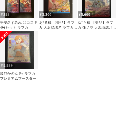
399
3,300
5,600
¥
¥
¥
平安名すみれ 22コス P
あ*る様 【美品】ラブ
ゆ*ら様 【美品】ラブ
4枚セット ラブカ
カ 大沢瑠璃乃 ラブカ
カ 蓮ノ空 大沢瑠璃乃
P+ みらくらぱーく み
P+ みらくらぱーく み
らぱ
らぱ
9,999
¥
澁谷かのん P+ ラブカ
プレミアムブースター