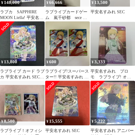
148,000
66,666
13,500
¥
¥
¥
ラブカ SAPPHIRE
ラブライブカードゲー
平安名すみれ SEC
MOON Liella! 平安名す
ム 嵐千砂都 sece ラ
みれ SECE
ブカ
13,800
600
3,333
¥
¥
¥
ラブライブ カード ラブ
ラブライブ!スーパース
平安名すみれ プロ
カ 平安名すみれ SEC
ター!! 平安名すみれ カ
モ ラブライブ! オフ
bp4-004
ード 2枚セット
ィシャルカードゲーム
ラブカ
8,500
15,555
5,222
¥
¥
¥
ラブライブ！オフィシ
平安名すみれ SEC
平安名すみれ アニバー