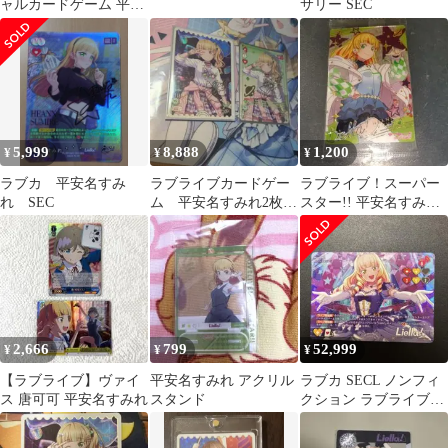
ャルカードゲーム 平安
サリー SEC
名すみれ 2枚セット 開
封後即スリーブ
5,999
8,888
1,200
¥
¥
¥
ラブカ 平安名すみ
ラブライブカードゲー
ラブライブ！スーパー
れ SEC
ム 平安名すみれ2枚セ
スター!! 平安名すみれ
ット
カード
2,666
799
52,999
¥
¥
¥
【ラブライブ】ヴァイ
平安名すみれ アクリル
ラブカ SECL ノンフィ
ス 唐可可 平安名すみれ
スタンド
クション ラブライブ
Liella! 平安名すみれ