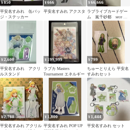
850
666
66,666
¥
¥
¥
平安名すみれ 缶バッ
平安名すみれ アクスタ
ラブライブカードゲー
ジ・ステッカー
ム 嵐千砂都 sece ラ
ブカ
2,600
199,999
799
¥
¥
¥
平安名すみれ アクリ
ラブカ Masters
ちゅーとりえら 平安名
ルスタンド
Tournament エネルギー
すみれセット
2,780
1,800
1,444
¥
¥
¥
平安名すみれ アクリル
平安名すみれ POP UP
平安名すみれ セット