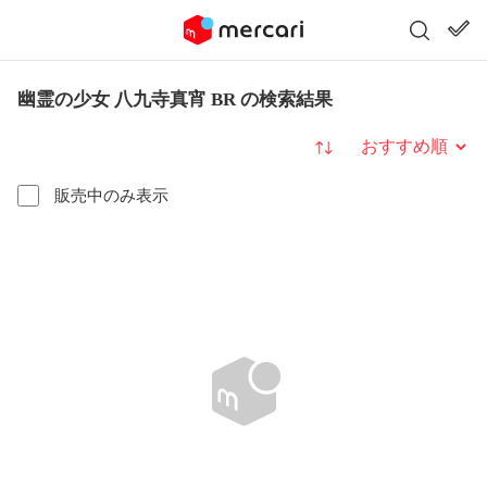
幽霊の少女 八九寺真宵 BR の検索結果
並び替え
販売中のみ表示