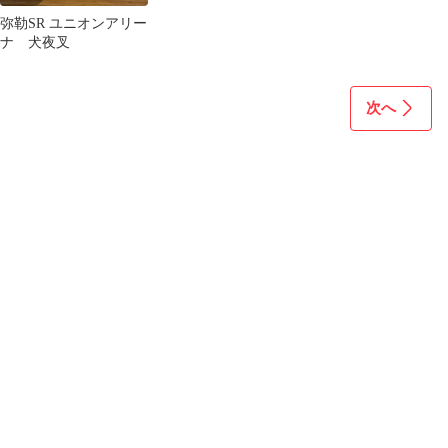
弥勒SR ユニオンアリー
ナ 犬夜叉
次へ