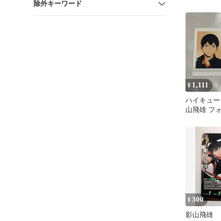
除外キーワード
コップのフ
1,111
¥
ハイキュー
山飛雄 フォ
セット
300
¥
影山飛雄