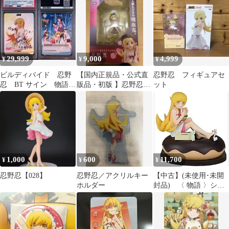
ドブライト
野忍 BT
29,999
9,000
4,999
¥
¥
¥
ビルディバイド 忍野
【国内正規品・公式直
忍野忍 フィギュアセ
忍 BT サイン 物語
販品・初版 】忍野忍
ット
化物語 PSA10
1/8 PVC フィギュア
1,000
600
11,700
¥
¥
¥
忍野忍【028】
忍野忍／アクリルキー
【中古】(未使用･未開
ホルダー
封品) 〈 物語 〉シリ
ーズ リミテッドプレミ
アムフィギュア 忍野忍
bt0tq1u