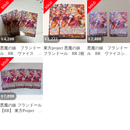
ヴァイス
ール SR☆☆☆ 2枚
4,200
2,222
2,400
¥
¥
¥
悪魔の妹 フランドー
東方project 悪魔の妹
悪魔の妹 フランドー
ル RR ヴァイス 東
フランドール RR 2枚
ル RR ヴァイスシュ
方 三枚
ヴァルツ 東方project
7,890
¥
悪魔の妹 フランドール
【RR】 東方Project ヴ
ァイス