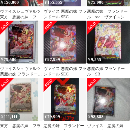
150,000
155,555
75,000
¥
¥
¥
ヴァイスシュヴァルツ
ヴァイス 悪魔の妹 フラ
悪魔の妹 フランドー
東方 悪魔の妹 フラ
ンドール SEC
ル sec ヴァイスシュ
ンドール SEC
ヴァルツ 東方project
79,500
97,999
9,555
¥
¥
¥
ヴァイスシュヴァルツ
ヴァイス 悪魔の妹 フラ
悪魔の妹 フランドー
悪魔の妹 フランドール
ンドール SEC
ル SR
SEC サイン
111,111
79,999
98,888
¥
¥
¥
東方 悪魔の妹 フラ
悪魔の妹 フランドー
ヴァイス 悪魔の妹