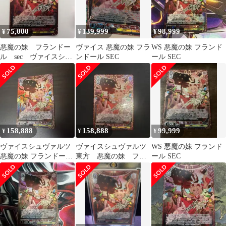
75,000
139,999
98,999
¥
¥
¥
悪魔の妹 フランドー
ヴァイス 悪魔の妹 フラ
WS 悪魔の妹 フランド
ル sec ヴァイスシュ
ンドール SEC
ール SEC
ヴァルツ 東方project
158,888
158,888
99,999
¥
¥
¥
ヴァイスシュヴァルツ
ヴァイスシュヴァルツ
WS 悪魔の妹 フランド
悪魔の妹 フランドール
東方 悪魔の妹 フラ
ール SEC
SEC
ンドール SEC サイン