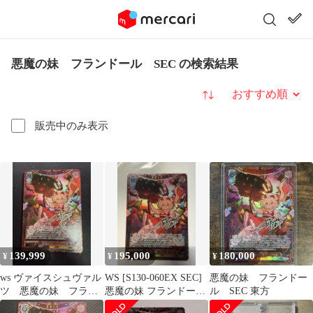
悪魔の妹 フランドール SEC の検索結果
並び替え
販売中のみ表示
139,999
195,000
180,000
¥
¥
¥
ws ヴァイスシュヴァル
WS [S130-060EX SEC]
悪魔の妹 フランドー
ツ 悪魔の妹 フラン
悪魔の妹 フランドール
ル SEC 東方
ドール SEC サイン
SEC