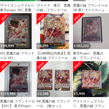
ヴァイスシュヴァルツ
ヴァイス 東方 悪魔
悪魔の妹 フランドール
東方project SEC 悪魔の
の妹 フランドール
SR 星3 ヴァイスシュヴ
妹 フランドール
SEC
ァルツ
99,999
9,999
102,222
¥
¥
¥
WS 悪魔の妹 フランド
【24時間以内発送】悪
東方Project 悪魔の
ール SEC
魔の妹 フランドール
妹 フランドール
SR
SEC サイン
119,999
2,500
5,999
¥
¥
¥
悪魔の妹 フランドール
RR 悪魔の妹 フランド
ヴァイスシュヴァル
【SEC】 東方Project
ール 2枚セット
ツ 悪魔の妹 フランド