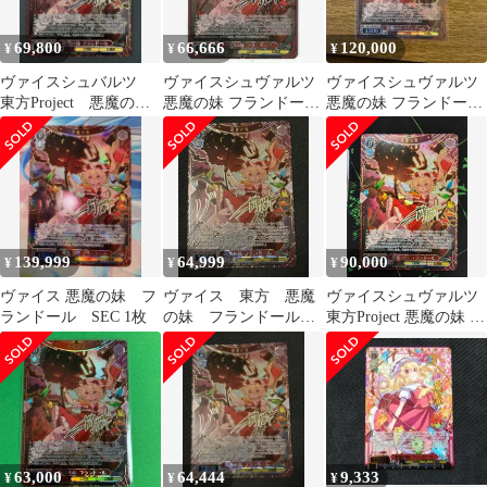
69,800
66,666
120,000
¥
¥
¥
ヴァイスシュバルツ
ヴァイスシュヴァルツ
ヴァイスシュヴァルツ
東方Project 悪魔の
悪魔の妹 フランドール
悪魔の妹 フランドール
妹 フランドール
SEC サイン 東方Project
SEC
SEC サイン
139,999
64,999
90,000
¥
¥
¥
ヴァイス 悪魔の妹 フ
ヴァイス 東方 悪魔
ヴァイスシュヴァルツ
ランドール SEC 1枚
の妹 フランドール
東方Project 悪魔の妹 フ
SEC
ランドール SEC サイン
THP/S130-060EX
63,000
64,444
9,333
¥
¥
¥