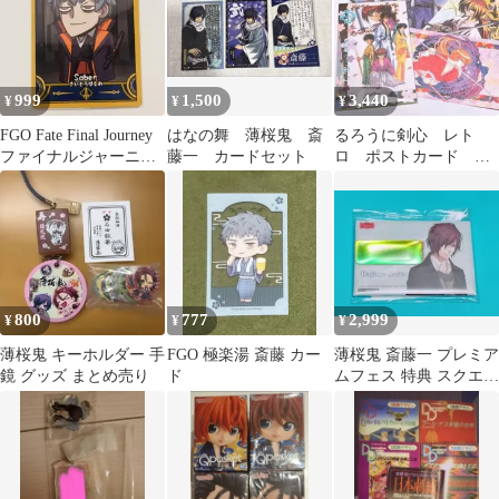
999
1,500
3,440
¥
¥
¥
FGO Fate Final Journey
はなの舞 薄桜鬼 斎
るろうに剣心 レト
ファイナルジャーニー
藤一 カードセット
ロ ポストカード レ
斎藤一
ア 限定 左之助 斎
藤一 四乃森蒼紫
800
777
2,999
¥
¥
¥
薄桜鬼 キーホルダー 手
FGO 極楽湯 斎藤 カー
薄桜鬼 斎藤一 プレミア
鏡 グッズ まとめ売り
ド
ムフェス 特典 スクエア
缶バッジ 非売品 レア①