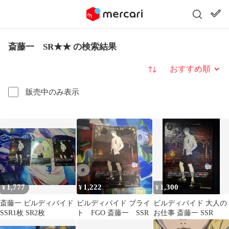
斎藤一 SR★★ の検索結果
並び替え
販売中のみ表示
1,777
1,222
1,300
¥
¥
¥
斎藤一 ビルディバイド
ビルディバイド ブライ
ビルディバイド 大人の
SSR1枚 SR2枚
ト FGO 斎藤一 SSR
お仕事 斎藤一 SSR