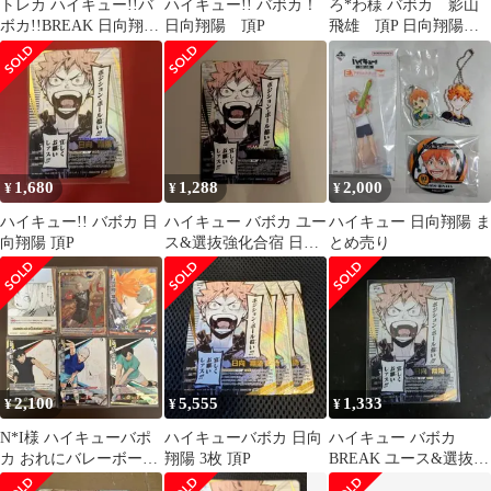
トレカ ハイキュー!!バ
ハイキュー!! バボカ！
ろ*わ様 バボカ 影山
ボカ!!BREAK 日向翔陽
日向翔陽 頂P
飛雄 頂P 日向翔陽・
頂P HV-P01-002 中古
宮侑 頂・NP4枚セッ
[MO-7601]
ト
1,680
1,288
2,000
¥
¥
¥
ハイキュー!! バボカ 日
ハイキュー バボカ ユー
ハイキュー 日向翔陽 ま
向翔陽 頂P
ス&選抜強化合宿 日向
とめ売り
翔陽 頂P
2,100
5,555
1,333
¥
¥
¥
N*I様 ハイキューバポ
ハイキューバボカ 日向
ハイキュー バボカ
カ おれにバレーボール
翔陽 3枚 頂P
BREAK ユース&選抜強
教えてくれてありがと
化合宿 頂P 日向翔陽