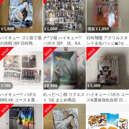
5,000
1,000
1,099
¥
¥
現在 ¥
ハイキュー ゴミ捨て場
ナ*リ様 ハイキュー!!
日向翔陽 アクリルスタ
の決戦 頂P 日向翔
バボカ 頂P、頂、RA、
ンド＆缶バッジ✖️2セッ
陽 最強の挑戦者
などまとめ売り
ト
及川徹 SP
700
8,000
1,400
¥
¥
¥
ハイキュー!! バボカ
れっどべこ様 リクエス
ハイキュー バボカ ユー
BREAK ユース＆選抜
ト 3点 まとめ商品
ス&選抜強化合宿 日向
強化合宿 日向翔陽
翔陽 頂P