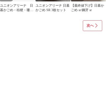
ユニオンアリーナ 日
ユニオンアリーナ 日暮
【最終値下げ】日暮か
暮かごめ・桔梗・珊
かごめ SR 3枚セット
ごめ sr/鋼牙 sr
瑚 (赤・SR) 各１枚
次へ