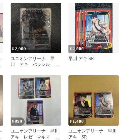
2,000
2,000
¥
¥
ェ
ユニオンアリーナ 早
早川 アキ SR
川 アキ パラレル
SR★ チェンソーマン
ユニアリ
999
1,400
¥
¥
ン
ユニオンアリーナ 早川
ユニオンアリーナ 早川
アキ レゼ マキマ
アキ SR