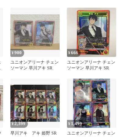
SR3枚セット
900
666
¥
¥
ェ
ユニオンアリーナ チェン
ユニオンアリーナ チェン
早
ソーマン 早川アキ SR
ソーマン 早川アキ SR
2,399
1,499
¥
¥
ソ
早川アキ アキ 姫野 SR
ユニオンアリーナ チェン