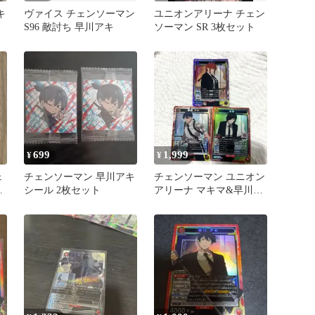
キ
ヴァイス チェンソーマン
ユニオンアリーナ チェン
S96 敵討ち 早川アキ
ソーマン SR 3枚セット
699
1,999
¥
¥
ェ
チェンソーマン 早川アキ
チェンソーマン ユニオン
キ
シール 2枚セット
アリーナ マキマ&早川ア
キ&姫野セット