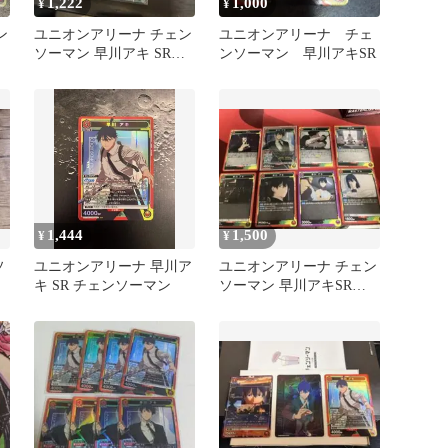
1,222
1,000
¥
¥
ン
ユニオンアリーナ チェン
ユニオンアリーナ チェ
ソーマン 早川アキ SRパ
ンソーマン 早川アキSR
ラレル
1,444
1,500
¥
¥
ソ
ユニオンアリーナ 早川ア
ユニオンアリーナ チェン
キ SR チェンソーマン
ソーマン 早川アキSRセ
ット 公式デッキ一例