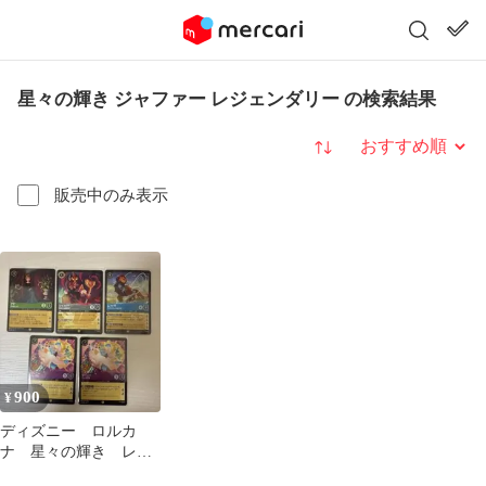
星々の輝き ジャファー レジェンダリー の検索結果
並び替え
販売中のみ表示
900
¥
ディズニー ロルカ
ナ 星々の輝き レジ
ェンダリー 5枚セット