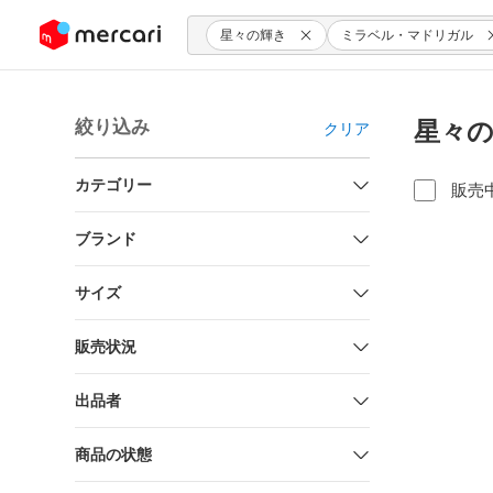
ンツにスキップ
星々の輝き
ミラベル・マドリガル
絞り込み
星々の
クリア
カテゴリー
販売
ブランド
サイズ
販売状況
出品者
商品の状態