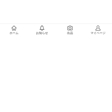
メルカリについて
ホーム
お知らせ
出品
マイページ
会社概要（運営会社）
採用情報
プレスリリース
公式ブログ
プレスキット
メルカリUS
メルカリShops
m department（エムデパ）
ヘルプ
ヘルプセンター（ガイド・お問い合わせ）
メルカリShopsでショップを開設する
メルカリShops ショップ管理画面にログイン
メルカリShops出店者向けガイド
お問い合わせ一覧