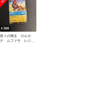
ジェンダリー
ナ
380
¥
星々の輝き ロルカ
ナ ムファサ レジェ
ンダリー