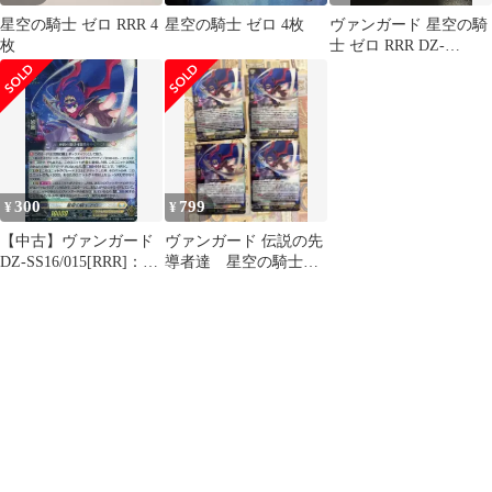
星空の騎士 ゼロ RRR 4
星空の騎士 ゼロ 4枚
ヴァンガード 星空の騎
枚
士 ゼロ RRR DZ-
SS16/015 4枚セット 伝
説の先導者達
300
799
¥
¥
【中古】ヴァンガード
ヴァンガード 伝説の先
DZ-SS16/015[RRR]：星
導者達 星空の騎士
空の騎士 ゼロ
ゼロ RRR 4枚 美品