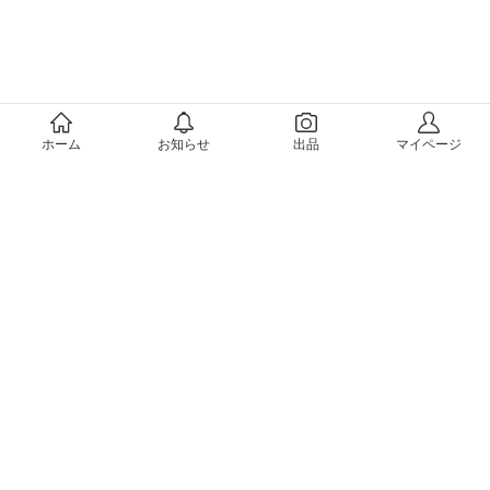
メルカリについて
ホーム
お知らせ
出品
マイページ
会社概要（運営会社）
採用情報
プレスリリース
公式ブログ
プレスキット
メルカリUS
メルカリShops
m department（エムデパ）
ヘルプ
ヘルプセンター（ガイド・お問い合わせ）
メルカリShopsでショップを開設する
メルカリShops ショップ管理画面にログイン
メルカリShops出店者向けガイド
お問い合わせ一覧