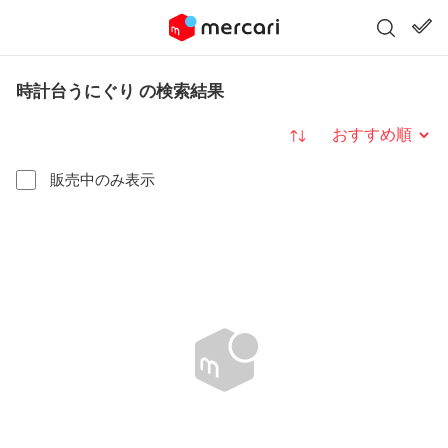
時計台うにぐり の検索結果
並び替え
販売中のみ表示