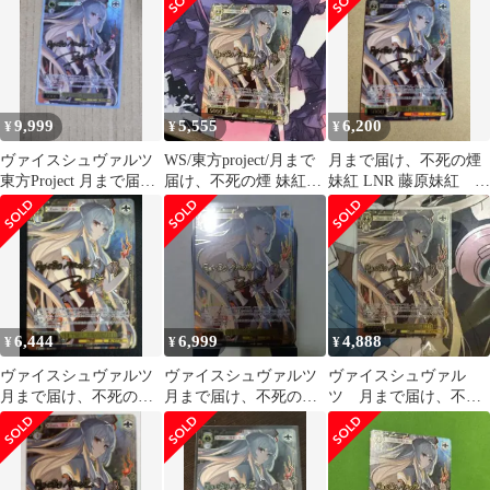
イン
イン
9,999
5,555
6,200
¥
¥
¥
ヴァイスシュヴァルツ
WS/東方project/月まで
月まで届け、不死の煙
東方Project 月まで届
届け、不死の煙 妹紅
妹紅 LNR 藤原妹紅 東
け、不死の煙 妹紅 LNR
LNR
方project
6,444
6,999
4,888
¥
¥
¥
ヴァイスシュヴァルツ
ヴァイスシュヴァルツ
ヴァイスシュヴァル
月まで届け、不死の煙
月まで届け、不死の煙
ツ 月まで届け、不死
妹紅 LNR 1枚
妹紅 LNR
の煙 妹紅 lnr