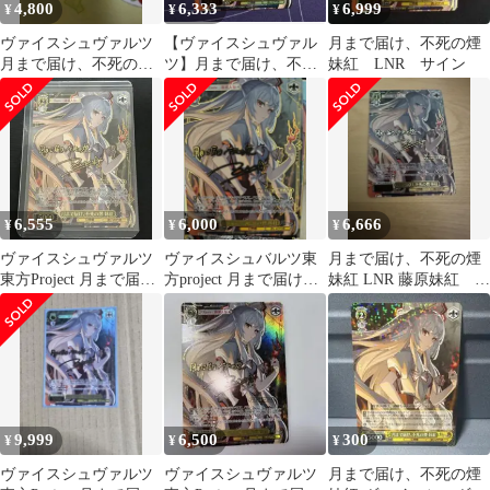
4,800
6,333
6,999
¥
¥
¥
ヴァイスシュヴァルツ
【ヴァイスシュヴァル
月まで届け、不死の煙
月まで届け、不死の煙
ツ】月まで届け、不死
妹紅 LNR サイン
妹紅 LNR
の煙 妹紅 lnr
6,555
6,000
6,666
¥
¥
¥
ヴァイスシュヴァルツ
ヴァイスシュバルツ東
月まで届け、不死の煙
東方Project 月まで届
方project 月まで届け、
妹紅 LNR 藤原妹紅 東
け、不死の煙 妹紅 LNR
不死の煙 妹紅 LNR
方project
サイン
9,999
6,500
300
¥
¥
¥
ヴァイスシュヴァルツ
ヴァイスシュヴァルツ
月まで届け、不死の煙