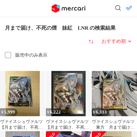
月まで届け、不死の煙 妹紅 LNR の検索結果
並び替え
販売中のみ表示
5,999
6,222
6,333
¥
¥
¥
ヴァイスシュヴァルツ
ヴァイスシュヴァルツ
ヴァイスシュヴァルツ
【月まで届け、不死の
【月まで届け、不死の
東方 月まで届け、
煙 妹紅】東方 LNR サ
煙 妹紅】東方 LNR サ
不死の煙 妹紅 LNR