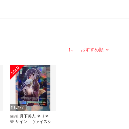
並び替え
1,777
¥
navel 月下美人 ネリネ
SP サイン ヴァイスシュ
ヴァルツロゼ