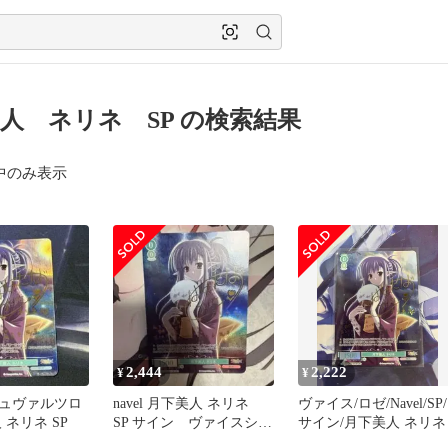
人 ネリネ SP の検索結果
中のみ表示
2,444
2,222
¥
¥
ュヴァルツロ
navel 月下美人 ネリネ
ヴァイス/ロゼ/Navel/SP/
 ネリネ SP
SP サイン ヴァイスシュ
サイン/月下美人 ネリネ
ヴァルツロゼ