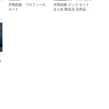
月岡恋鐘 プロフィール
月岡恋鐘 グッズ セット
カード
まとめ 限定品 完売品 シ
ャニマス
ス