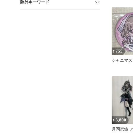
除外キーワード
755
¥
シャニマス
3,800
¥
月岡恋鐘 