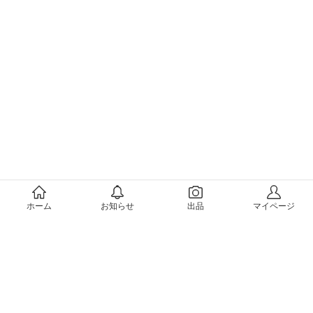
メルカリについて
ホーム
お知らせ
出品
マイページ
会社概要（運営会社）
採用情報
プレスリリース
公式ブログ
プレスキット
メルカリUS
メルカリShops