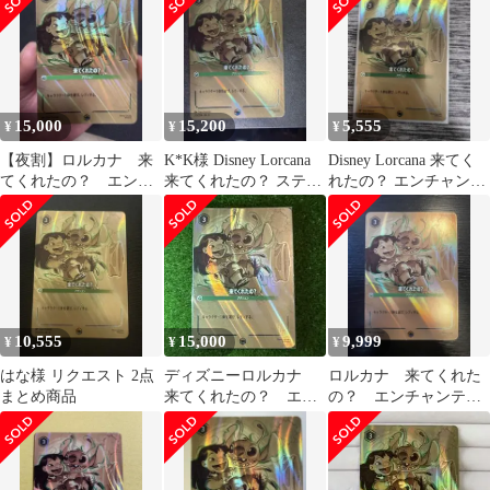
ド
ィッチ
15,000
15,200
5,555
¥
¥
¥
【夜割】ロルカナ 来
K*K様 Disney Lorcana
Disney Lorcana 来てく
てくれたの？ エンチ
来てくれたの？ スティ
れたの？ エンチャンテ
ャンテッド
ッチ
ッド
10,555
15,000
9,999
¥
¥
¥
はな様 リクエスト 2点
ディズニーロルカナ
ロルカナ 来てくれた
まとめ商品
来てくれたの？ エン
の？ エンチャンテッ
チャンテッド
ド