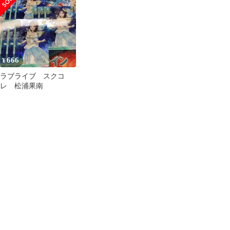
666
¥
ラブライブ スクコ
レ 松浦果南