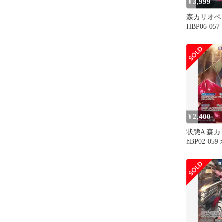
3,999
¥
森カリオペ
HBP06-05
カ】
2,400
¥
状態A 森カ
hBP02-0
hololive 
ーム ホロ
ーム