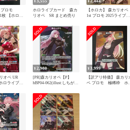
3,555
2,444
¥
¥
 プロモ
ホロライブカード 森カ
【ホロカ】 森カリオペ
7 1枚 【ホロ
リオペ SR まとめ売り
1st プロモ 2025ライブセ
ット
2,980
3,999
¥
¥
リオペ UR
[PR]森カリオペ【P】
【訳アリ特価】 森カリ
59 ホロライブ
hBP04-062(illust:しちが
ペ プロモ 極稀枠 ホ
hololiveカードゲ
つ) ITXE088KOVTC
カ
ライブカードゲ