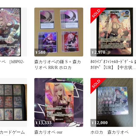
hBP02-059[UR]：森カリ
オペ
580
2,970
¥
¥
ペ ［hBP02-
森カリオペの鎌 S + 森カ
ﾎﾛﾗｲﾌﾞｵﾌｨｼｬﾙｶｰﾄﾞｹﾞｰﾑ
リオペ RR/R ホロカ
ｶﾘｵﾍﾟ【UR】【中古状
態：A 】
13,333
12,000
¥
¥
カードゲーム
森カリオペ our
ホロカ 森カリオペ