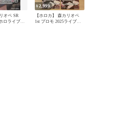
2,999
¥
リオペ SR
【ホロカ】 森カリオペ
60 ホロライブ
1st プロモ 2025ライブセ
hololiveカードゲ
ット
ライブカードゲ