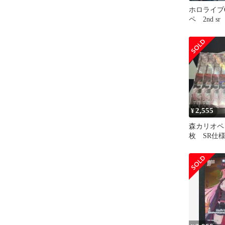
ホロライブ
ペ 2nd sr
2,555
¥
森カリオペ
枚 SR仕