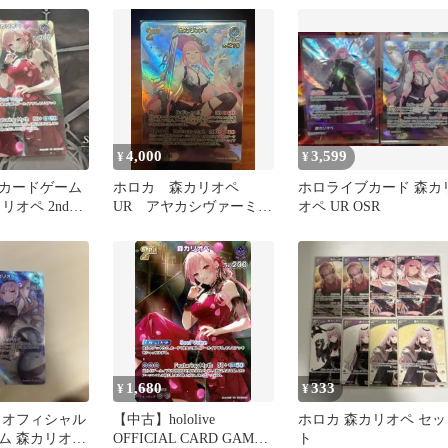
4,000
3,599
¥
¥
カードゲーム
ホロカ 森カリオペ
ホロライブカード 森カ
リオペ 2nd
UR アヤカシヴァーミリ
オペ UR OSR
ラレア
オン
1,680
333
¥
¥
 オフィシャル
【中古】hololive
ホロカ 森カリオペ セッ
ム 森カリオペ
OFFICIAL CARD GAME
ト