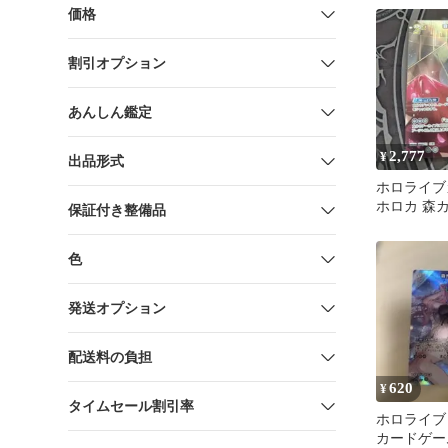
価格
割引オプション
あんしん鑑定
2,777
¥
出品形式
ホロライブ
ホロカ 森カ
保証付き整備品
UR ウルト
色
発送オプション
配送料の負担
620
¥
タイムセール割引率
ホロライブ
カードゲー