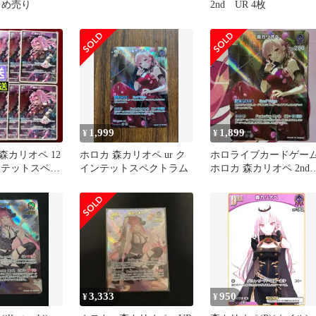
とめ売り
2nd UR 4枚
1,999
1,899
¥
¥
森カリオペ 12
ホロカ 森カリオペ ur ク
ホロライブカードゲー
インテットスペク
インテットスペクトラム
ホロカ 森カリオペ 2nd
ースターパック
UR ウルトラレア
3,333
950
¥
¥