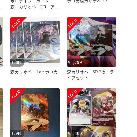
ホロライブ カード
ホロカ森カリオペUR
ク
森 カリオペ UR アヤ
カシ ヴァーミリオン
300
1,799
¥
¥
森カリオペ 1st r ホロカ
森カリオペ SR 2枚 ラ
イブセット
590
1,400
¥
¥