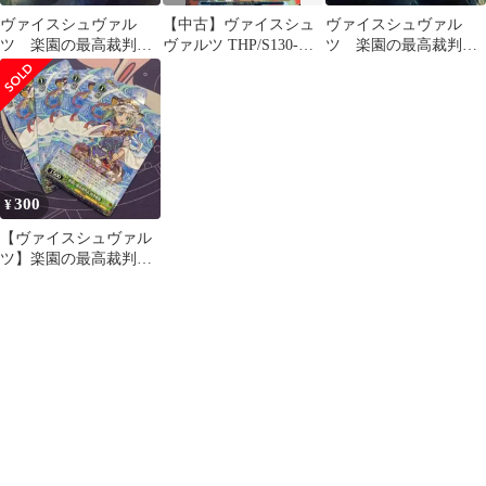
ヴァイスシュヴァル
【中古】ヴァイスシュ
ヴァイスシュヴァル
ツ 楽園の最高裁判
ヴァルツ THP/S130-
ツ 楽園の最高裁判長
長 四季映姫 SP サイ
034S[SR★★]：(ホロ)
四季映姫 SR 4枚
ン
楽園の最高裁判長 四季
映姫
300
¥
【ヴァイスシュヴァル
ツ】楽園の最高裁判長
四季映姫 r 4枚