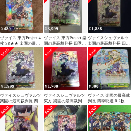
480
3,999
1,888
¥
¥
¥
ヴァイス 東方Project 4
ヴァイス 東方Project 楽
ヴァイスシュヴァルツ
枚 SR★★ 楽園の最高
園の最高裁判長 四季映
楽園の最高裁判長 四季
裁判長 四季映姫
姫 SP 2枚セット
映姫 SP 東方Project
1,999
1,700
300
¥
¥
¥
ヴァイスシュヴァルツ
ヴァイスシュヴァルツ
ヴァイス 楽園の最高裁
楽園の最高裁判長 四季
東方 楽園の最高裁判長
判長 四季映姫 R 2枚セ
映姫 SP 東方Project
四季映姫 SP
ット