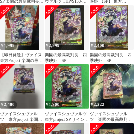
SP 楽園の最高裁判長
ヴァルツ THP/S130-
映姫 【SP】 東方
四季映姫
034[R]：楽園の最高裁
Project ヴァイス
判長 四季映姫
1,999
2,999
2,400
¥
¥
¥
【即日発送】ヴァイス
楽園の最高裁判長 四
楽園の最高裁判長 四
東方Project 楽園の最高
季映姫 SP
季映姫 SP
裁判長 四季映姫 SP
2,400
1,900
2,222
¥
¥
¥
ヴァイスシュヴァル
ヴァイスシュヴァルツ
ヴァイスシュヴァル
ツ 東方project 楽園の
東方project SP サイン
ツ 楽園の最高裁判
最高裁判長 四季映姫
楽園の最高裁判長 四季
長 四季映姫 SP サイ
SPサイン
映姫
ン