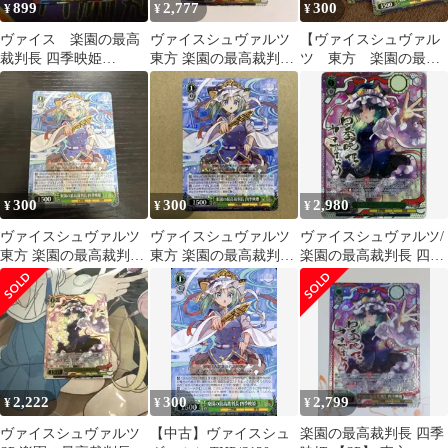
899
2,777
300
¥
¥
¥
ヴァイス 楽園の最高
ヴァイスシュヴァルツ
【ヴァイスシュヴァル
裁判長 四季映姫
東方 楽園の最高裁判長
ツ 東方 楽園の最高
(SR☆☆ スーパーレア)
四季映姫 SP サインカ
裁判長 四季映姫 r 3枚
未使用品
ード
300
300
2,980
¥
¥
¥
ヴァイスシュヴァルツ
ヴァイスシュヴァルツ
ヴァイスシュヴァルツ/
東方 楽園の最高裁判長
東方 楽園の最高裁判長
楽園の最高裁判長 四季
四季映姫 R
四季映姫 R
映姫/SP/サイン/東方
Project ～ Black and
White Lotus
Land./THP/S130-034SP
2,222
300
2,799
¥
¥
¥
ヴァイスシュヴァルツ
【中古】ヴァイスシュ
楽園の最高裁判長 四季