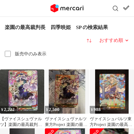
楽園の最高裁判長 四季映姫 SP の検索結果
並び替え
販売中のみ表示
2,222
2,500
988
¥
¥
¥
【ヴァイスシュヴァル
ヴァイスシュヴァルツ
ヴァイスシュバルツ東
ツ】楽園の最高裁判長
東方Project 楽園の最高
方Project 楽園の最高裁
四季映姫 sp
裁判長 四季映姫 SP WS
判長 四季映姫