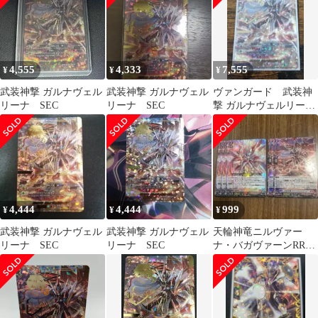
4,555
4,333
7,555
¥
¥
¥
武装神撃 ガルナヴェル
武装神撃 ガルナヴェル
ヴァンガード 武装神
リーナ SEC
リーナ SEC
撃 ガルナヴェルリーナ
SEC
4,444
4,444
999
¥
¥
¥
武装神撃 ガルナヴェル
武装神撃 ガルナヴェル
天輪神竜ニルヴァー
リーナ SEC
リーナ SEC
ナ・バガヴァーンRRR
武装神撃ガルナヴェリ
ーナRRR