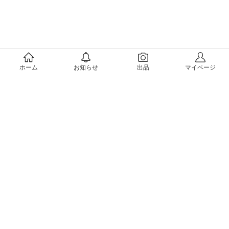
メルカリについて
ホーム
お知らせ
出品
マイページ
会社概要（運営会社）
採用情報
プレスリリース
公式ブログ
プレスキット
メルカリUS
メルカリShops
m department（エムデパ）
ヘルプ
ヘルプセンター（ガイド・お問い合わせ）
メルカリShopsでショップを開設する
メルカリShops ショップ管理画面にログイン
メルカリShops出店者向けガイド
お問い合わせ一覧