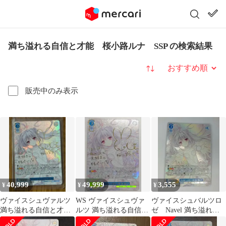
満ち溢れる自信と才能 桜小路ルナ SSP の検索結果
並び替え
販売中のみ表示
40,999
49,999
3,555
¥
¥
¥
ヴァイスシュヴァルツ
WS ヴァイスシュヴァ
ヴァイスシュバルツロ
満ち溢れる自信と才能
ルツ 満ち溢れる自信と
ゼ Navel 満ち溢れる
桜小路 ルナ ssp サイン
才能 桜小路 ルナ ssp サ
自信と才能 桜小路ル