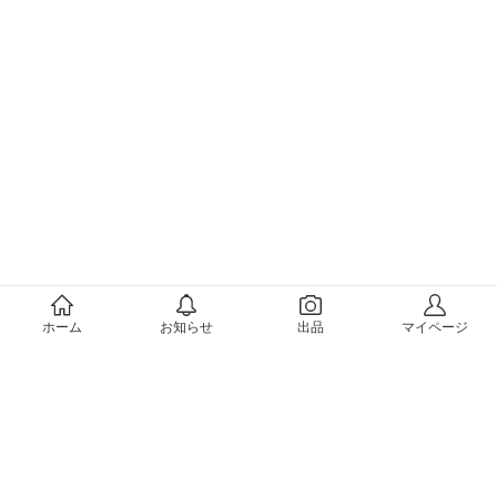
メルカリについて
ホーム
お知らせ
出品
マイページ
会社概要（運営会社）
採用情報
プレスリリース
公式ブログ
プレスキット
メルカリUS
メルカリShops