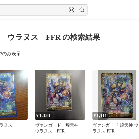
 ウラヌス FFR の検索結果
中のみ表示
1,333
1,111
¥
¥
 ウラヌス
ヴァンガード 煌天神
ヴァンガード 煌天神 ウ
ウラヌス FFR
ラヌス FFR