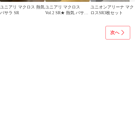
ユニアリ マクロス 熱気
ユニアリ マクロス
ユニオンアリーナ マク
バサラ SR
Vol.2 SR★ 熱気 バサラ
ロスSR3枚セット
パラレル
次へ