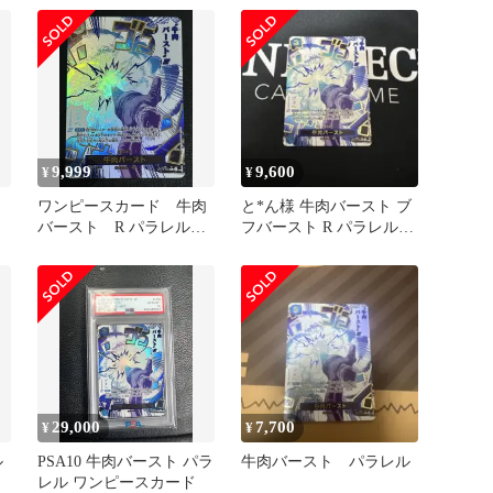
9,999
9,600
¥
¥
ワンピースカード 牛肉
と*ん様 牛肉バースト ブ
バースト R パラレル
フバースト R パラレル
OP12-060
OP12-060
29,000
7,700
¥
¥
ル
PSA10 牛肉バースト パラ
牛肉バースト パラレル
レル ワンピースカード