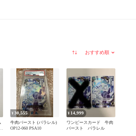
並び替え
30,555
14,999
¥
¥
ム
牛肉バースト (パラレル)
ワンピースカード 牛肉
OP12-060 PSA10
バースト パラレル