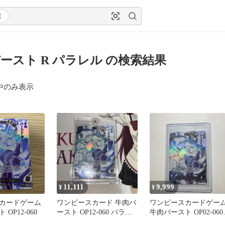
ースト R パラレル の検索結果
中のみ表示
11,111
9,999
¥
¥
カードゲーム
ワンピースカード 牛肉バ
ワンピースカードゲー
OP12-060
ースト OP12-060 パラレ
牛肉バースト OP02-060
ル ブフバースト
パラレル