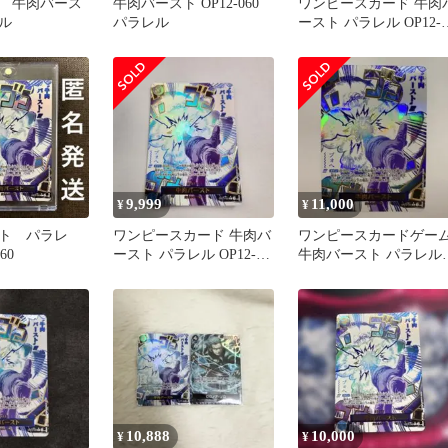
 牛肉バース
牛肉バースト OP12-060
ワンピースカード 牛肉
ル
パラレル
ースト パラレル OP12-
060
9,999
11,000
¥
¥
ト パラレ
ワンピースカード 牛肉バ
ワンピースカードゲー
60
ースト パラレル OP12-
牛肉バースト パラレル
060
OP12-060 ①
10,888
10,000
¥
¥