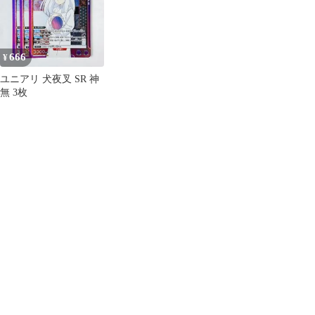
666
¥
ユニアリ 犬夜叉 SR 神
無 3枚