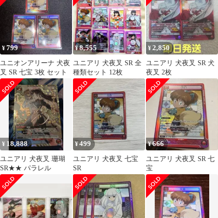
799
8,555
2,850
¥
¥
¥
ユニオンアリーナ 犬夜
ユニアリ 犬夜叉 SR 全
ユニアリ 犬夜叉 SR 犬
叉 SR 七宝 3枚 セット
種類セット 12枚
夜叉 2枚
18,888
499
666
¥
¥
¥
ユニアリ 犬夜叉 珊瑚
ユニアリ 犬夜叉 七宝
ユニアリ 犬夜叉 SR 七
SR★★ パラレル
SR
宝