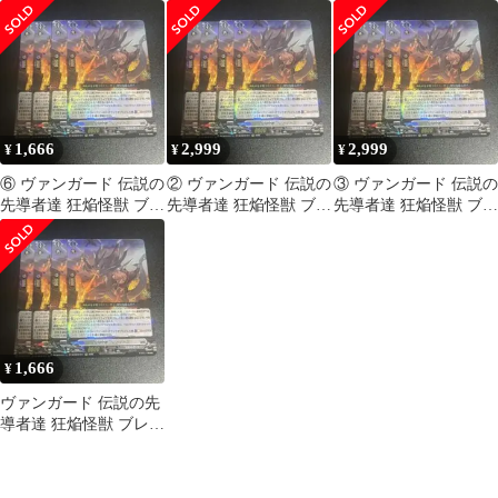
RRR 3枚 ブラントゲ
RRR 4枚 ブラントゲ
ゼルガス
ート
ート
1,666
2,999
2,999
¥
¥
¥
⑥ ヴァンガード 伝説の
② ヴァンガード 伝説の
③ ヴァンガード 伝説の
先導者達 狂焔怪獣 ブレ
先導者達 狂焔怪獣 ブレ
先導者達 狂焔怪獣 ブレ
ゼルガス
ゼルガス
ゼルガス
1,666
¥
ヴァンガード 伝説の先
導者達 狂焔怪獣 ブレゼ
ルガス