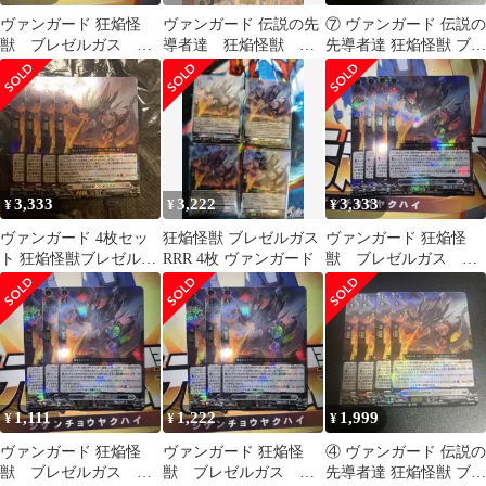
ヴァンガード 狂焔怪
ヴァンガード 伝説の先
⑦ ヴァンガード 伝説の
獣 ブレゼルガス
導者達 狂焔怪獣 ブ
先導者達 狂焔怪獣 ブレ
RRR 4枚 ブラントゲ
レゼルガス RRR 4
ゼルガス
ート
枚 美品
3,333
3,222
3,333
¥
¥
¥
ヴァンガード 4枚セッ
狂焔怪獣 ブレゼルガス
ヴァンガード 狂焔怪
ト 狂焔怪獣ブレゼルガ
RRR 4枚 ヴァンガード
獣 ブレゼルガス
ス メルカリ便
RRR 4枚 ブラントゲ
ート
1,111
1,222
1,999
¥
¥
¥
ヴァンガード 狂焔怪
ヴァンガード 狂焔怪
④ ヴァンガード 伝説の
獣 ブレゼルガス
獣 ブレゼルガス
先導者達 狂焔怪獣 ブレ