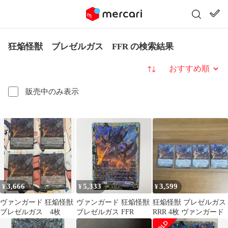
狂焔怪獣 ブレゼルガス FFR の検索結果
並び替え
販売中のみ表示
3,666
5,333
3,599
¥
¥
¥
ヴァンガード 狂焔怪獣
ヴァンガード 狂焔怪獣
狂焔怪獣 ブレゼルガス
ブレゼルガス 4枚
ブレゼルガス FFR
RRR 4枚 ヴァンガード