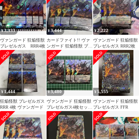
3,333
3,444
2,222
¥
¥
¥
ヴァンガード 狂焔怪獣
カードファイト!! ヴァ
ヴァンガード 狂焔怪獣
ブレゼルガス RRR4枚
ンガード 狂焔怪獣 ブレ
ブレゼルガス RRR2枚
ゼルガス 4枚
1,444
3,480
5,555
¥
¥
¥
狂焔怪獣 ブレゼルガス
ヴァンガード 狂焔怪獣
ヴァンガード 狂焔怪獣
RRR 4枚 ヴァンガード
ブレゼルガス4枚セット
ブレゼルガス FFR
(RRR3枚 SR1枚)