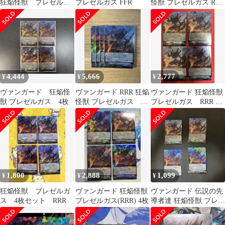
狂焔怪獣 ブレゼルガ
ブレゼルガス FFR
怪獣 ブレゼルガス RRR
ス FFR
4枚セット
4,444
5,666
2,777
¥
¥
¥
ヴァンガード 狂焔怪
ヴァンガード RRR 狂焔
ヴァンガード 狂焔怪獣
獣 ブレゼルガス 4枚
怪獣 ブレゼルガス 4
ブレゼルガス RRR 4
枚
枚
1,800
2,888
1,099
¥
¥
¥
狂焔怪獣 ブレゼルガ
ヴァンガード 狂焔怪獣
ヴァンガード 伝説の先
ス 4枚セット RRR
ブレゼルガス(RRR) 4枚
導者達 狂焔怪獣 ブレゼ
ルガス RRR4枚