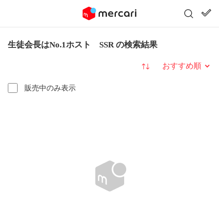
生徒会長はNo.1ホスト SSR の検索結果
並び替え
販売中のみ表示