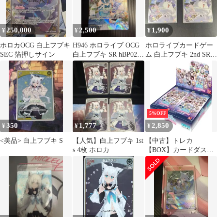
250,000
2,500
1,900
¥
¥
¥
ホロカOCG 白上フブキ
H946 ホロライブ OCG
ホロライブカードゲー
SEC 箔押しサイン
白上フブキ SR hBP02-
ム 白上フブキ 2nd SRカ
013
ード 2枚
5%OFF
350
1,777
2,850
¥
¥
¥
<美品> 白上フブキ S
【人気】白上フブキ 1st
【中古】トレカ
s 4枚 ホロカ
【BOX】カードダス
hololive Vol.2 ～全人類
兎化計画～