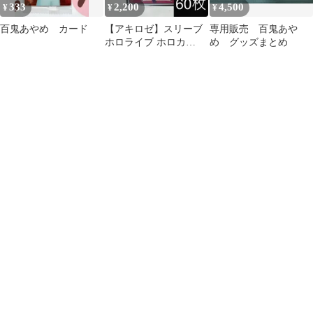
333
2,200
4,500
¥
¥
¥
百鬼あやめ カード
【アキロゼ】スリーブ
専用販売 百鬼あや
ホロライブ ホロカ
め グッズまとめ
hololive OUR OSR SY