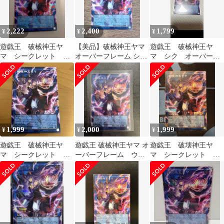
2,222
2,400
1,799
¥
¥
¥
遊戯王 破械神王ヤ
【美品】破械神王ヤマ
遊戯王 破械神王ヤ
マ シークレット オ
オーバーフレーム シー
マ シク オーバーフ
ーバーフレーム
クレット トゥーンウィ
レームシク 即発送
ッチクラフト
1,999
2,000
1,999
¥
¥
¥
遊戯王 破械神王ヤ
遊戯王 破械神王ヤマ オ
遊戯王 破壊神王ヤ
マ シークレット オ
ーバーフレーム ウル
マ シークレット オ
ーバーフレーム
トラレア トゥーン
ーバーフレーム