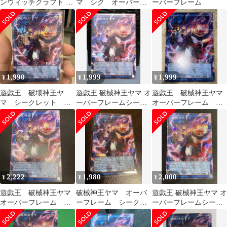
ンウィッチクラフト 破
マ シク オーバーフ
ーバーフレーム
械神王ヤマ オーバーフ
レームシク
レーム
1,990
1,999
1,999
¥
¥
¥
遊戯王 破壊神王ヤ
遊戯王 破械神王ヤマ オ
遊戯王 破械神王ヤマ
マ シークレット オ
ーバーフレームシーク
オーバーフレーム シ
ーバーフレーム
レット
ークレット
2,222
1,980
2,000
¥
¥
¥
遊戯王 破械神王ヤマ
破械神王ヤマ オーバ
遊戯王 破械神王ヤマ オ
オーバーフレーム シ
ーフレーム シークレ
ーバーフレームシーク
ークレット
ット 遊戯王
レット RV01-JP064