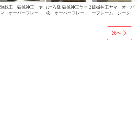
遊戯王 破械神王 ヤ
ひ*ろ様 破械神王ヤマ 2
破械神王ヤマ オーバ
マ オーバーフレー
枚 オーバーフレーム
ーフレーム シークレ
ム オバフレ OF
シークレット トゥーン
ット
ウィッチク
次へ