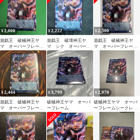
2,000
2,222
2,300
¥
¥
¥
遊戯王 破械神王ヤ
遊戯王 破壊神王ヤ
遊戯王 破械神王ヤ
マ オーバーフレー
マ シク オーバーフ
マ オーバーフレーム
ム シークレットレア
レームシク
シークレット 破壊
2,444
3,799
2,970
¥
¥
¥
遊戯王 破械神王ヤ
破械神王ヤマ オーバ
破械神王ヤマ オーバ
マ オーバーフレー
ーフレーム
ーフレームシークレッ
ム 1枚
ト RV01-JP064 遊戯王