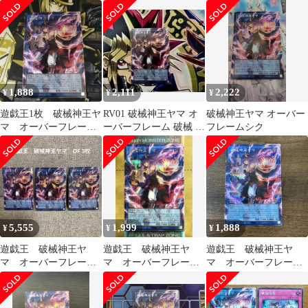
レームシク
ラ2枚セット
1,888
2,111
2,222
¥
¥
¥
遊戯王1枚 破械神王ヤ
RV01 破械神王ヤマ オ
破械神王ヤマ オーバー
マ オーバーフレー
ーバーフレーム 破械 ヤ
フレームシク
ム シークレット
マ シク
5,555
1,999
1,888
¥
¥
¥
遊戯王 破械神王ヤ
遊戯王 破械神王ヤ
遊戯王 破械神王ヤ
マ オーバーフレーム3
マ オーバーフレー
マ オーバーフレー
枚
ム シークレットレ
ム シークレット
ア 1枚