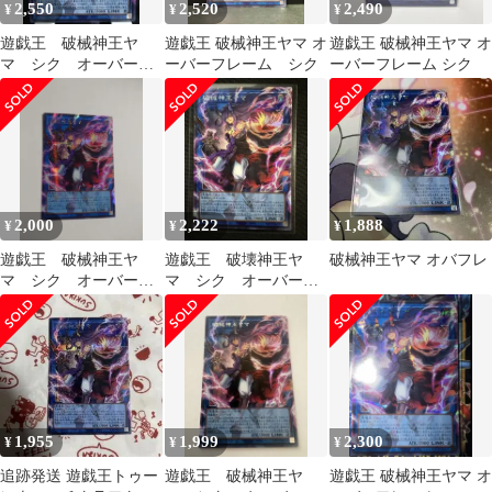
2,550
2,520
2,490
¥
¥
¥
遊戯王 破械神王ヤ
遊戯王 破械神王ヤマ オ
遊戯王 破械神王ヤマ オ
マ シク オーバーフ
ーバーフレーム シク
ーバーフレーム シク
レームシク おまけ付
き
2,000
2,222
1,888
¥
¥
¥
遊戯王 破械神王ヤ
遊戯王 破壊神王ヤ
破械神王ヤマ オバフレ
マ シク オーバーフ
マ シク オーバーフ
レームシク
レームシク
1,955
1,999
2,300
¥
¥
¥
追跡発送 遊戯王トゥー
遊戯王 破械神王ヤ
遊戯王 破械神王ヤマ オ