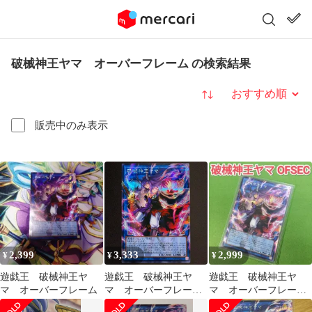
破械神王ヤマ オーバーフレーム の検索結果
並び替え
販売中のみ表示
2,399
3,333
2,999
¥
¥
¥
遊戯王 破械神王ヤ
遊戯王 破械神王ヤ
遊戯王 破械神王ヤ
マ オーバーフレーム
マ オーバーフレー
マ オーバーフレーム
ム シークレット シ
シークレット レボリ