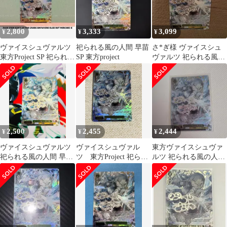
2,800
3,333
3,099
¥
¥
¥
ヴァイスシュヴァルツ
祀られる風の人間 早苗
さ*ぎ様 ヴァイスシュ
東方Project SP 祀られる
SP 東方project
ヴァルツ 祀られる風の
風の人間 早苗
人間 早苗 SP
2,500
2,455
2,444
¥
¥
¥
ヴァイスシュヴァルツ
ヴァイスシュヴァル
東方ヴァイスシュヴァ
祀られる風の人間 早苗
ツ 東方Project 祀られ
ルツ 祀られる風の人間
SP 東方Project
る風の人間 早苗 SP サ
早苗 SP
イン