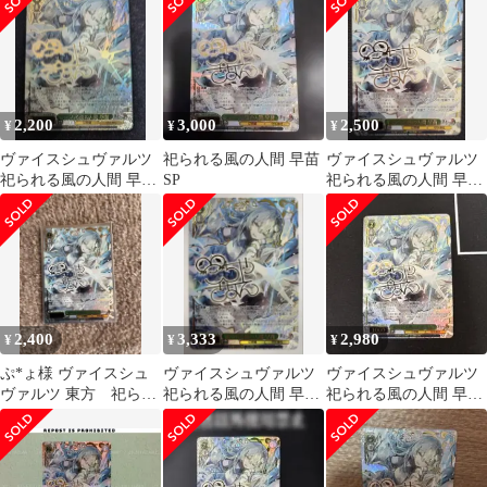
2,200
3,000
2,500
¥
¥
¥
ヴァイスシュヴァルツ
祀られる風の人間 早苗
ヴァイスシュヴァルツ
祀られる風の人間 早苗
SP
祀られる風の人間 早苗
SP サイン
SP 東風谷早苗
2,400
3,333
2,980
¥
¥
¥
ぷ*ょ様 ヴァイスシュ
ヴァイスシュヴァルツ
ヴァイスシュヴァルツ
ヴァルツ 東方 祀られ
祀られる風の人間 早苗
祀られる風の人間 早苗
る風の人間 早苗 SP
SP 1枚
SP