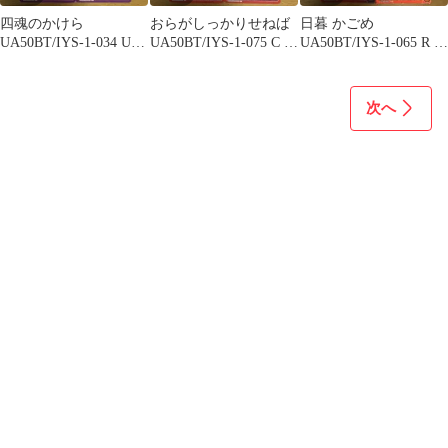
四魂のかけら
おらがしっかりせねば
日暮 かごめ
UA50BT/IYS-1-034 U 4
UA50BT/IYS-1-075 C 4
UA50BT/IYS-1-065 R 4
枚セット
枚セット
枚セット
次へ