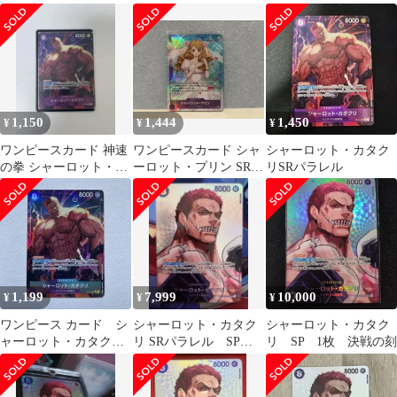
123
の刻
タクリ SRパラレル
OP11-067
1,150
1,444
1,450
¥
¥
¥
ワンピースカード 神速
ワンピースカード シャ
シャーロット・カタク
の拳 シャーロット・カ
ーロット・プリン SRパ
リSRパラレル
タクリ SRパラレル
ラレル
OP11-067
1,199
7,999
10,000
¥
¥
¥
ワンピース カード シ
シャーロット・カタク
シャーロット・カタク
ャーロット・カタク
リ SRパラレル SP
リ SP 1枚 決戦の刻
リ SR パラレル
OP11-067 決戦の刻
OP11-067