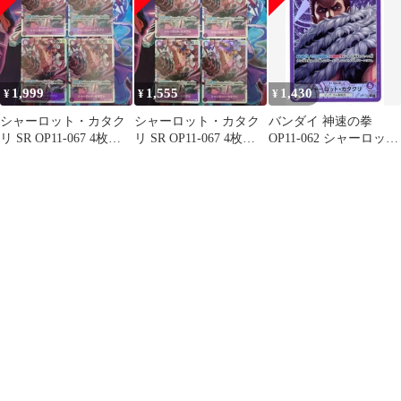
1,999
1,555
1,430
¥
¥
¥
シャーロット・カタク
シャーロット・カタク
バンダイ 神速の拳
リ SR OP11-067 4枚セ
リ SR OP11-067 4枚セ
OP11-062 シャーロッ
ット 神速の拳
ット 神速の拳
ト・カタクリ パラレル
L