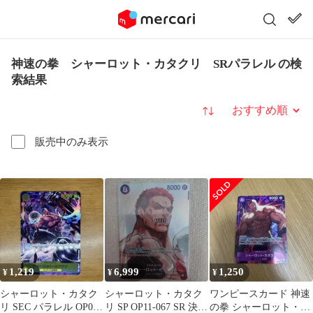
神速の拳 シャーロット・カタクリ SRパラレル の検
索結果
並び替え
販売中のみ表示
1,219
6,999
1,250
¥
¥
¥
シャーロット・カタク
シャーロット・カタク
ワンピースカード 神速
リ SEC パラレル OP03-
リ SP OP11-067 SR 決戦
の拳 シャーロット・カ