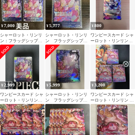
7,000
5,777
800
¥
¥
¥
シャーロット・リンリ
シャーロット・リンリ
ワンピースカード シャ
ン：フラッグシップバ
ン フラッグシップバ
ーロット・リンリン
トル 2枚セット
トル プロモ パラレ
EB03-034 パラレル 汎
ST07-010
ル ワンピースカード
用
2,999
5,999
3,200
¥
¥
¥
ワンピースカード シャ
シャーロット・リンリ
ワンピースカード シャ
ーロット・リンリン
ン フラッグシップバ
ーロット・リンリン R
ST07-010 プロモ
トル プロモ パラレ
パラレル 3枚
ル ワンピースカード