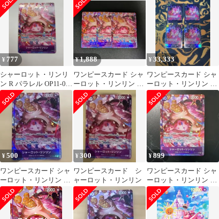
07
777
1,888
33,333
¥
¥
¥
シャーロット・リンリ
ワンピースカード シャ
ワンピースカード シャ
ン R パラレル OP11-073
ーロット・リンリン R
ーロット・リンリン フ
神速の拳
パラレル 3枚セット
ラッグシップ 4枚セッ
ト
500
300
899
¥
¥
¥
ワンピースカード シャ
ワンピースカード シ
ワンピースカード シャ
ーロット・リンリン R
ャーロット・リンリン
ーロット・リンリン R
パラレル 神速の拳
パラレル