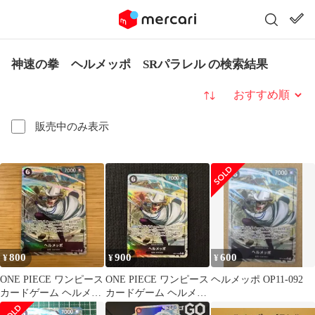
神速の拳 ヘルメッポ SRパラレル の検索結果
並び替え
販売中のみ表示
800
900
600
¥
¥
¥
ONE PIECE ワンピース
ONE PIECE ワンピース
ヘルメッポ OP11-092
カードゲーム ヘルメッ
カードゲーム ヘルメッ
ポOP11-092 SR-P
ポOP11-092 SR-P