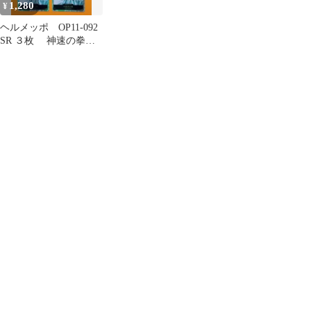
1,280
¥
ヘルメッポ OP11-092
SR ３枚 神速の拳
ワンピースカード 海
軍