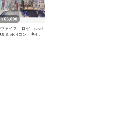
イン入り)
63,000
¥
ヴァイス ロゼ navel
OFR.SR 4コン 各4枚
コンプリート